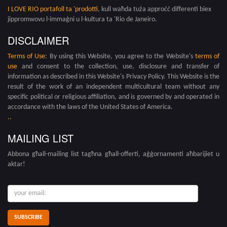
I LOVE RIO portafoll ta 'prodotti
, kull waħda tuża approċċ differenti biex
jippromwovu l-immaġni u l-kultura ta 'Rio de Janeiro.
DISCLAIMER
Terms of Use
: By using this Website, you agree to the Website's
terms of
use
and consent to the collection, use, disclosure and transfer of
information as described in this Website's Privacy Policy. This Website is the
result of the work of an independent multicultural team without any
specific political or religious affiliation, and is governed by and operated in
accordance with the laws of the United States of America.
.
.
MAILING LIST
Abbona għall-mailing list tagħna għall-offerti, aġġornamenti aħbarijiet u
aktar!
email
tiegħek: